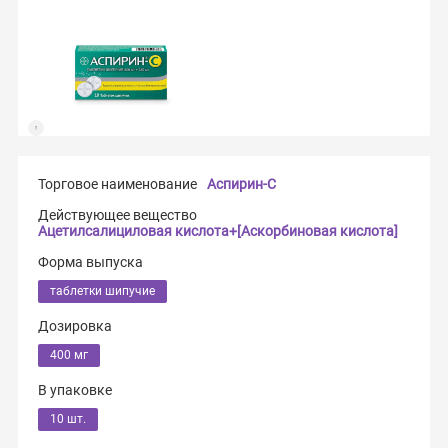
Торговое наименование
Аспирин-С
Действующее вещество
Ацетилсалициловая кислота+[Аскорбиновая кислота]
Форма выпуска
таблетки шипучие
Дозировка
400 мг
В упаковке
10 шт.