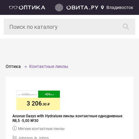
Владивосток
Оптика
Контактные линзы
3 630
-
424
.00
.00
3 206
.00
Acuvue Oasys with Hydraluxe линзы контактные однодневные
R8,5 -5,00 №30
Мягкие контактные линзы
Johnson @ Johns