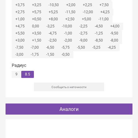
+3,75
+3,25
-10,50
+2,00
+2,25
+7,50
+2,75
+5,75
+5,25
-11,50
-12,00
+4,25
+1,00
+0,50
+8,00
+2,50
+5,00
-11,00
+4,75
0,00
-3,25
-10,00
-2,25
-4,50
+4,00
+5,50
+3,50
-4,75
-1,00
-2,75
-1,25
-9,50
+3,00
+1,50
-2,50
-2,00
-9,00
-8,50
-8,00
-7,50
-7,00
-6,50
-5,75
-5,50
-5,25
-4,25
-3,00
-1,75
-1,50
-0,50
Радиус
9
8.5
Сообщить о неточности
Аналоги