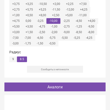
+3,75
+3,25
-10,50
+2,00
+2,25
+7,50
+2,75
+5,75
+5,25
-11,50
-12,00
+4,25
+1,00
+0,50
+8,00
+2,50
+5,00
-11,00
+4,75
0,00
-3,25
-10,00
-2,25
-4,50
+4,00
+5,50
+3,50
-4,75
-1,00
-2,75
-1,25
-9,50
+3,00
+1,50
-2,50
-2,00
-9,00
-8,50
-8,00
-7,50
-7,00
-6,50
-5,75
-5,50
-5,25
-4,25
-3,00
-1,75
-1,50
-0,50
Радиус
9
8.5
Сообщить о неточности
Аналоги