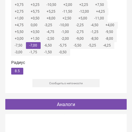
+3,75
+3,25
-10,50
+2,00
+2,25
+7,50
+2,75
+5,75
+5,25
-11,50
-12,00
+4,25
+1,00
+0,50
+8,00
+2,50
+5,00
-11,00
+4,75
0,00
-3,25
-10,00
-2,25
-4,50
+4,00
+5,50
+3,50
-4,75
-1,00
-2,75
-1,25
-9,50
+3,00
+1,50
-2,50
-2,00
-9,00
-8,50
-8,00
-7,50
-7,00
-6,50
-5,75
-5,50
-5,25
-4,25
-3,00
-1,75
-1,50
-0,50
Радиус
8.5
Сообщить о неточности
Аналоги