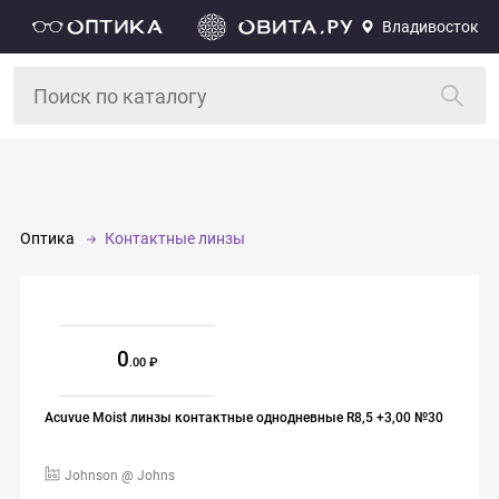
Владивосток
Оптика
Контактные линзы
0
.00
Acuvue Moist линзы контактные однодневные R8,5 +3,00 №30
Johnson @ Johns