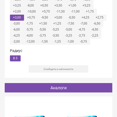
+3,25
-8,00
+0,50
+3,50
+1,00
+5,25
+2,00
-10,00
+5,75
-11,50
-11,00
+1,75
+3,00
+0,75
-9,50
+5,00
-0,50
+4,25
+2,75
-3,00
-1,75
+1,50
+1,25
-7,50
-7,00
-6,50
-6,00
-5,75
-5,50
-5,25
-5,00
-4,75
-4,50
-4,25
-4,00
-3,75
-3,50
-3,25
-2,75
-2,25
-2,00
-12,00
-1,50
-1,25
-1,00
-0,75
Радиус
8.5
Сообщить о неточности
Аналоги