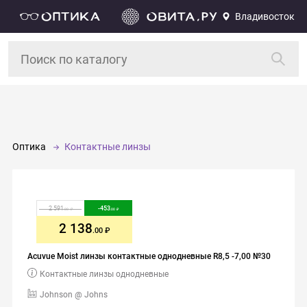
Владивосток
Оптика
Контактные линзы
2 591
-
453
.00
.00
2 138
.00
Acuvue Moist линзы контактные однодневные R8,5 -7,00 №30
Контактные линзы однодневные
Johnson @ Johns