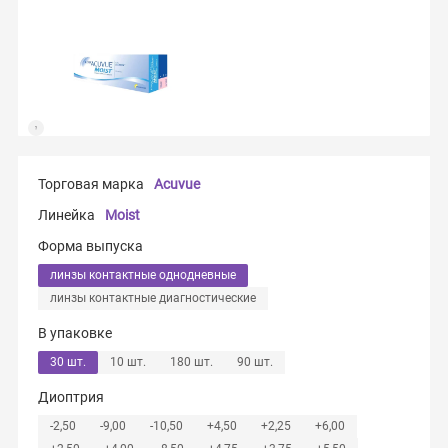
Торговая марка
Acuvue
Линейка
Moist
Форма выпуска
линзы контактные однодневные
линзы контактные диагностические
В упаковке
30 шт.
10 шт.
180 шт.
90 шт.
Диоптрия
-2,50
-9,00
-10,50
+4,50
+2,25
+6,00