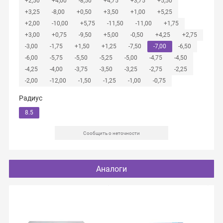
+2,50
+4,00
-8,50
+4,75
+3,75
+5,50
+3,25
-8,00
+0,50
+3,50
+1,00
+5,25
+2,00
-10,00
+5,75
-11,50
-11,00
+1,75
+3,00
+0,75
-9,50
+5,00
-0,50
+4,25
+2,75
-3,00
-1,75
+1,50
+1,25
-7,50
-7,00
-6,50
-6,00
-5,75
-5,50
-5,25
-5,00
-4,75
-4,50
-4,25
-4,00
-3,75
-3,50
-3,25
-2,75
-2,25
-2,00
-12,00
-1,50
-1,25
-1,00
-0,75
Радиус
8.5
Сообщить о неточности
Аналоги