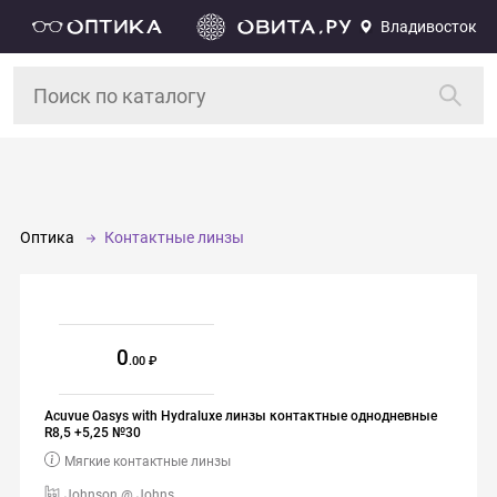
Владивосток
Оптика
Контактные линзы
0
.00
Acuvue Oasys with Hydraluxe линзы контактные однодневные
R8,5 +5,25 №30
Мягкие контактные линзы
Johnson @ Johns