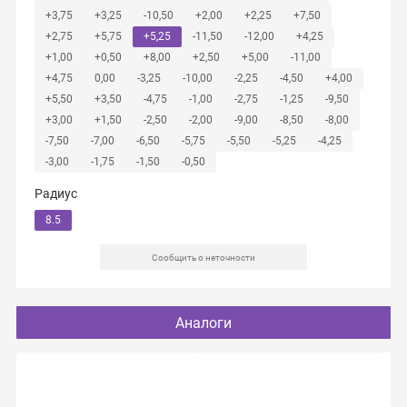
+3,75
+3,25
-10,50
+2,00
+2,25
+7,50
+2,75
+5,75
+5,25
-11,50
-12,00
+4,25
+1,00
+0,50
+8,00
+2,50
+5,00
-11,00
+4,75
0,00
-3,25
-10,00
-2,25
-4,50
+4,00
+5,50
+3,50
-4,75
-1,00
-2,75
-1,25
-9,50
+3,00
+1,50
-2,50
-2,00
-9,00
-8,50
-8,00
-7,50
-7,00
-6,50
-5,75
-5,50
-5,25
-4,25
-3,00
-1,75
-1,50
-0,50
Радиус
8.5
Сообщить о неточности
Аналоги