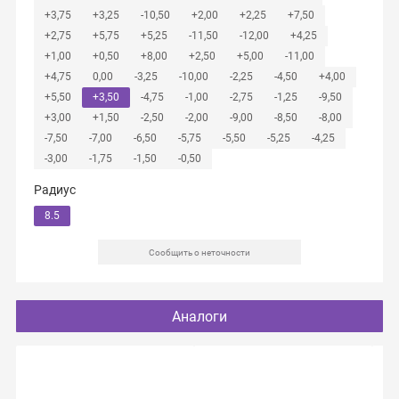
+3,75
+3,25
-10,50
+2,00
+2,25
+7,50
+2,75
+5,75
+5,25
-11,50
-12,00
+4,25
+1,00
+0,50
+8,00
+2,50
+5,00
-11,00
+4,75
0,00
-3,25
-10,00
-2,25
-4,50
+4,00
+5,50
+3,50
-4,75
-1,00
-2,75
-1,25
-9,50
+3,00
+1,50
-2,50
-2,00
-9,00
-8,50
-8,00
-7,50
-7,00
-6,50
-5,75
-5,50
-5,25
-4,25
-3,00
-1,75
-1,50
-0,50
Радиус
8.5
Сообщить о неточности
Аналоги