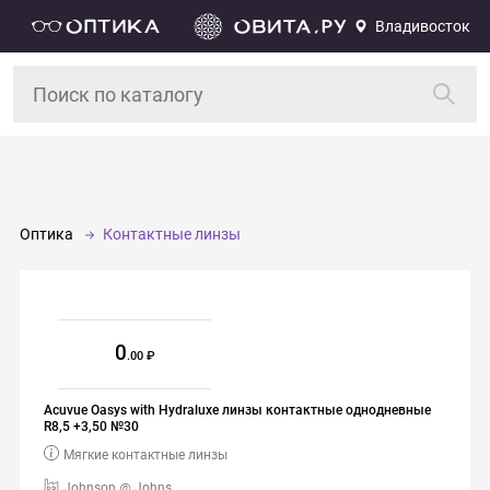
Владивосток
Оптика
Контактные линзы
0
.00
Acuvue Oasys with Hydraluxe линзы контактные однодневные
R8,5 +3,50 №30
Мягкие контактные линзы
Johnson @ Johns