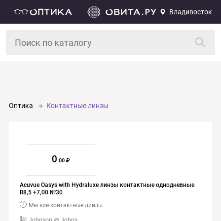
Владивосток
Оптика
Контактные линзы
0
.00
Acuvue Oasys with Hydraluxe линзы контактные однодневные
R8,5 +7,00 №30
Мягкие контактные линзы
Johnson @ Johns