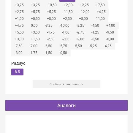
+3,75
+3,25
-10,50
+2,00
+2,25
+7,50
+2,75
+5,75
+5,25
-11,50
-12,00
+4,25
+1,00
+0,50
+8,00
+2,50
+5,00
-11,00
+4,75
0,00
-3,25
-10,00
-2,25
-4,50
+4,00
+5,50
+3,50
-4,75
-1,00
-2,75
-1,25
-9,50
+3,00
+1,50
-2,50
-2,00
-9,00
-8,50
-8,00
-7,50
-7,00
-6,50
-5,75
-5,50
-5,25
-4,25
-3,00
-1,75
-1,50
-0,50
Радиус
8.5
Сообщить о неточности
Аналоги