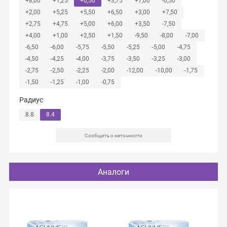
+8,00
+1,25
+0,50
+3,75
+7,00
-0,50
+2,00
+5,25
+5,50
+6,50
+3,00
+7,50
+2,75
+4,75
+5,00
+6,00
+3,50
-7,50
+4,00
+1,00
+2,50
+1,50
-9,50
-8,00
-7,00
-6,50
-6,00
-5,75
-5,50
-5,25
-5,00
-4,75
-4,50
-4,25
-4,00
-3,75
-3,50
-3,25
-3,00
-2,75
-2,50
-2,25
-2,00
-12,00
-10,00
-1,75
-1,50
-1,25
-1,00
-0,75
Радиус
8.8
8.4
Сообщить о неточности
Аналоги