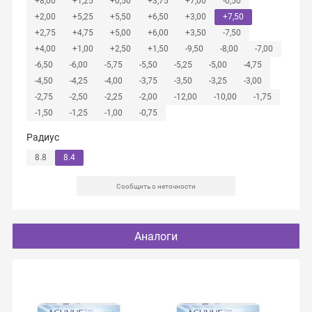
+8,00
+1,25
+0,50
+3,75
+7,00
-0,50
+2,00
+5,25
+5,50
+6,50
+3,00
+7,50
+2,75
+4,75
+5,00
+6,00
+3,50
-7,50
+4,00
+1,00
+2,50
+1,50
-9,50
-8,00
-7,00
-6,50
-6,00
-5,75
-5,50
-5,25
-5,00
-4,75
-4,50
-4,25
-4,00
-3,75
-3,50
-3,25
-3,00
-2,75
-2,50
-2,25
-2,00
-12,00
-10,00
-1,75
-1,50
-1,25
-1,00
-0,75
Радиус
8.8
8.4
Сообщить о неточности
Аналоги