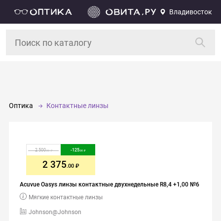
Владивосток
Оптика
Контактные линзы
2 500
-
125
.00
.00
2 375
.00
Acuvue Oasys линзы контактные двухнедельные R8,4 +1,00 №6
Мягкие контактные линзы
Johnson@Johnson