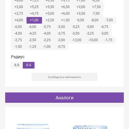
+8,00
+1,25
+0,50
+3,75
+7,00
-0,50
+2,00
+5,25
+5,50
+6,50
+3,00
+7,50
+2,75
+4,75
+5,00
+6,00
+3,50
-7,50
+4,00
+1,00
+2,50
+1,50
-9,50
-8,00
-7,00
-6,50
-6,00
-5,75
-5,50
-5,25
-5,00
-4,75
-4,50
-4,25
-4,00
-3,75
-3,50
-3,25
-3,00
-2,75
-2,50
-2,25
-2,00
-12,00
-10,00
-1,75
-1,50
-1,25
-1,00
-0,75
Радиус
8.8
8.4
Сообщить о неточности
Аналоги