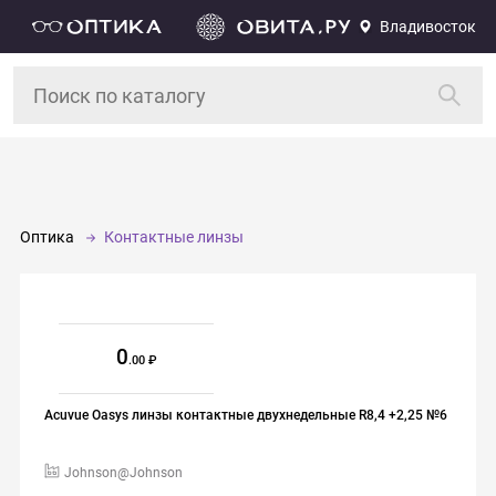
Владивосток
Оптика
Контактные линзы
0
.00
Acuvue Oasys линзы контактные двухнедельные R8,4 +2,25 №6
Johnson@Johnson