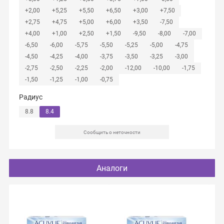
+2,00
+5,25
+5,50
+6,50
+3,00
+7,50
+2,75
+4,75
+5,00
+6,00
+3,50
-7,50
+4,00
+1,00
+2,50
+1,50
-9,50
-8,00
-7,00
-6,50
-6,00
-5,75
-5,50
-5,25
-5,00
-4,75
-4,50
-4,25
-4,00
-3,75
-3,50
-3,25
-3,00
-2,75
-2,50
-2,25
-2,00
-12,00
-10,00
-1,75
-1,50
-1,25
-1,00
-0,75
Радиус
8.8
8.4
Сообщить о неточности
Аналоги